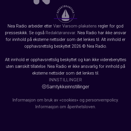
Nea Radio arbeider etter
Vær Varsom-plakatens
regler for god
presseskikk. Se også
Redaktøransvar
. Nea Radio har ikke ansvar
for innhold på eksterne nettsider som det lenkes til. Alt innhold er
opphavsrettslig beskyttet 2026 © Nea Radio.
Alt innhold er opphavsrettslig beskyttet og kan ikke viderebenyttes
uten særskilt tillatelse. Nea Radio er ikke ansvarlig for innhold på
eksterne nettsider som det lenkes til.
INNSTILLINGER
Samtykkeinnstillinger
Informasjon om bruk av «cookies» og personvernpolicy.
Informasjon om åpenhetsloven.