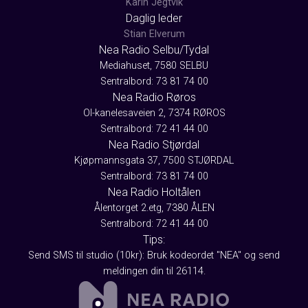
Karin Jegtvik
Daglig leder
Stian Elverum
Nea Radio Selbu/Tydal
Mediahuset, 7580 SELBU
Sentralbord: 73 81 74 00
Nea Radio Røros
Ol-kanelesaveien 2, 7374 RØROS
Sentralbord: 72 41 44 00
Nea Radio Stjørdal
Kjøpmannsgata 37, 7500 STJØRDAL
Sentralbord: 73 81 74 00
Nea Radio Holtålen
Ålentorget 2.etg, 7380 ÅLEN
Sentralbord: 72 41 44 00
Tips:
Send SMS til studio (10kr): Bruk kodeordet "NEA" og send
meldingen din til 26114.