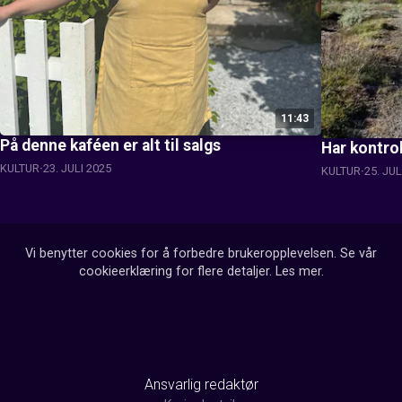
11:43
På denne kaféen er alt til salgs
Har kontrol
KULTUR
23. JULI 2025
KULTUR
25. JUL
Vi benytter cookies for å forbedre brukeropplevelsen. Se vår
cookieerklæring for flere detaljer.
Les mer
.
Ansvarlig redaktør