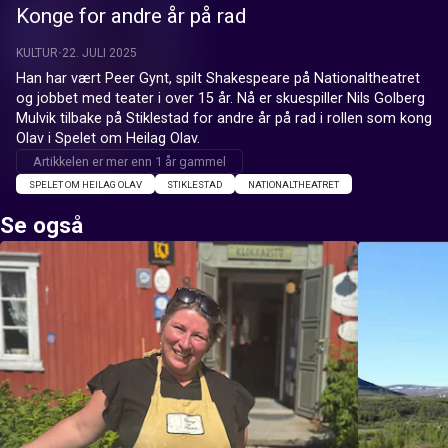
Konge for andre år på rad
KULTUR
22. JULI 2025
Han har vært Peer Gynt, spilt Shakespeare på Nationaltheatret 
og jobbet med teater i over 15 år. Nå er skuespiller Nils Golberg 
Mulvik tilbake på Stiklestad for andre år på rad i rollen som kong 
Olav i Spelet om Heilag Olav.
Artikkelen er mer enn 1 år gammel
SPELET OM HEILAG OLAV
STIKLESTAD
NATIONALTHEATRET
Se også