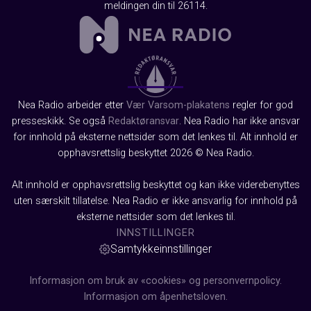
meldingen din til 26114.
Nea Radio arbeider etter
Vær Varsom-plakatens
regler for god
presseskikk. Se også
Redaktøransvar
. Nea Radio har ikke ansvar
for innhold på eksterne nettsider som det lenkes til. Alt innhold er
opphavsrettslig beskyttet 2026 © Nea Radio.
Alt innhold er opphavsrettslig beskyttet og kan ikke viderebenyttes
uten særskilt tillatelse. Nea Radio er ikke ansvarlig for innhold på
eksterne nettsider som det lenkes til.
INNSTILLINGER
Samtykkeinnstillinger
Informasjon om bruk av «cookies» og personvernpolicy.
Informasjon om åpenhetsloven.