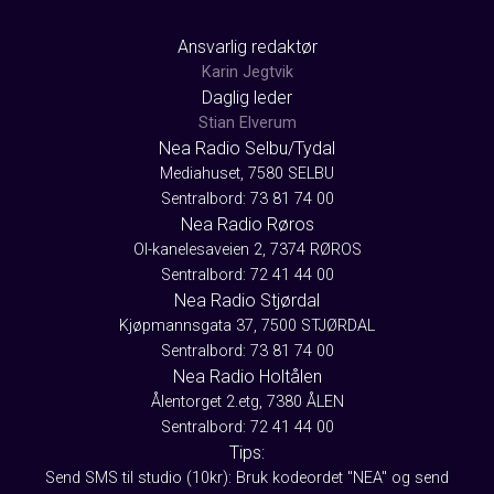
Ansvarlig redaktør
Karin Jegtvik
Daglig leder
Stian Elverum
Nea Radio Selbu/Tydal
Mediahuset, 7580 SELBU
Sentralbord: 73 81 74 00
Nea Radio Røros
Ol-kanelesaveien 2, 7374 RØROS
Sentralbord: 72 41 44 00
Nea Radio Stjørdal
Kjøpmannsgata 37, 7500 STJØRDAL
Sentralbord: 73 81 74 00
Nea Radio Holtålen
Ålentorget 2.etg, 7380 ÅLEN
Sentralbord: 72 41 44 00
Tips:
Send SMS til studio (10kr): Bruk kodeordet "NEA" og send