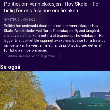
Politiet om vannlekkasjen i Hov Skole: - For
tidlig for oss å si noe om årsaken
NYHETER
21. MAI 2025
Politiet har undersøkt årsaken til nattens vannlekkasje i Hov 
Skole. Avsnittsleder ved Røros Politistasjon, Øyvind Unsgård, 
sier at vannet har kommet fra et brannskap i hovedetasjen. Han 
legger til at politiet ble oppringt av skolens ledelse for å finne ut 
om dette kan ha vært en villet handling. Unsgård sier det er alt 
for tidlig å si noe om årsak:
Artikkelen er mer enn 1 år gammel
Se også