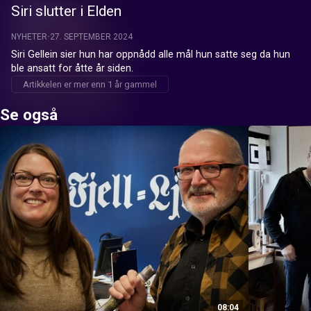
Siri slutter i Elden
NYHETER
27. SEPTEMBER 2024
Siri Gellein sier hun har oppnådd alle mål hun satte seg da hun 
ble ansatt for åtte år siden.
Artikkelen er mer enn 1 år gammel
Se også
08:04