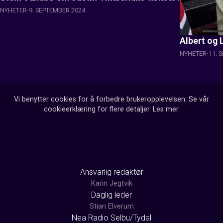
NYHETER
9. SEPTEMBER 2024
Albert og 
NYHETER
11. 
Vi benytter cookies for å forbedre brukeropplevelsen. Se vår
cookieerklæring for flere detaljer.
Les mer
.
Ansvarlig redaktør
Karin Jegtvik
Daglig leder
Stian Elverum
Nea Radio Selbu/Tydal