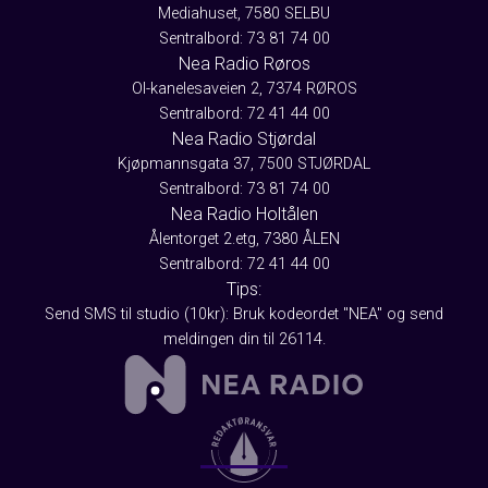
Mediahuset, 7580 SELBU
Sentralbord: 73 81 74 00
Nea Radio Røros
Ol-kanelesaveien 2, 7374 RØROS
Sentralbord: 72 41 44 00
Nea Radio Stjørdal
Kjøpmannsgata 37, 7500 STJØRDAL
Sentralbord: 73 81 74 00
Nea Radio Holtålen
Ålentorget 2.etg, 7380 ÅLEN
Sentralbord: 72 41 44 00
Tips:
Send SMS til studio (10kr): Bruk kodeordet "NEA" og send
meldingen din til 26114.