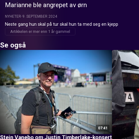
Marianne ble angrepet av ørn
NYHETER
9. SEPTEMBER 2024
Neste gang hun skal på tur skal hun ta med seg en kjepp
Artikkelen er mer enn 1 år gammel
Se også
07:41
Stein Vanebo om Justin Timberlake-konsert