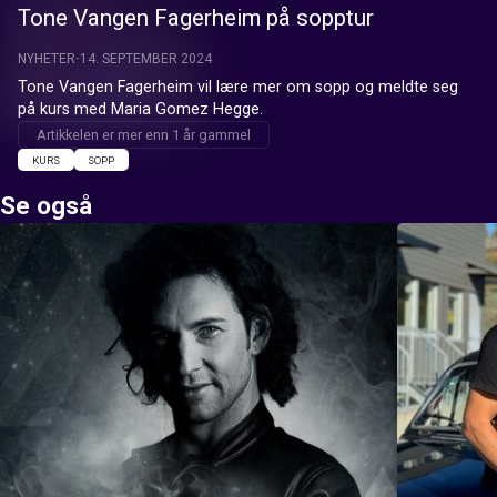
Tone Vangen Fagerheim på sopptur
NYHETER
14. SEPTEMBER 2024
Tone Vangen Fagerheim vil lære mer om sopp og meldte seg 
på kurs med Maria Gomez Hegge.
Artikkelen er mer enn 1 år gammel
KURS
SOPP
Se også