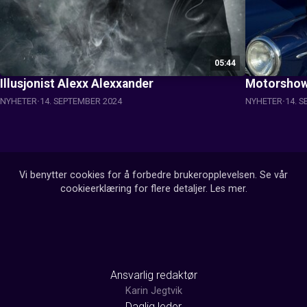
05:44
Illusjonist Alexx Alexxander
Motorshow
NYHETER
14. SEPTEMBER 2024
NYHETER
14. 
Vi benytter cookies for å forbedre brukeropplevelsen. Se vår
cookieerklæring for flere detaljer.
Les mer
.
Ansvarlig redaktør
Karin Jegtvik
Daglig leder