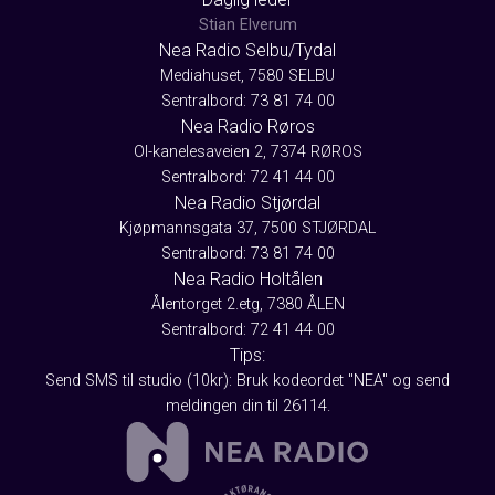
Stian Elverum
Nea Radio Selbu/Tydal
Mediahuset, 7580 SELBU
Sentralbord: 73 81 74 00
Nea Radio Røros
Ol-kanelesaveien 2, 7374 RØROS
Sentralbord: 72 41 44 00
Nea Radio Stjørdal
Kjøpmannsgata 37, 7500 STJØRDAL
Sentralbord: 73 81 74 00
Nea Radio Holtålen
Ålentorget 2.etg, 7380 ÅLEN
Sentralbord: 72 41 44 00
Tips:
Send SMS til studio (10kr): Bruk kodeordet "NEA" og send
meldingen din til 26114.