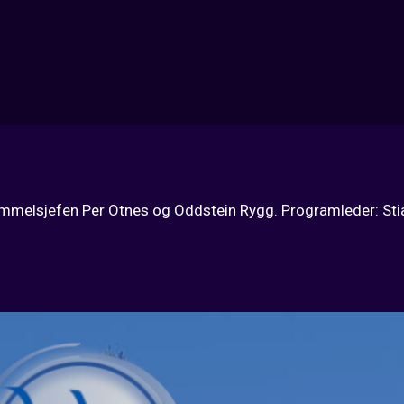
 gammelsjefen Per Otnes og Oddstein Rygg. Programleder: Sti