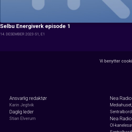
Selbu Energiverk episode 1
14. DESEMBER 2023
S1, E1
Vi benytter cooki
Ansvarlig redaktør
Nea Radio
Karin Jegtvik
Mediahuset
Daglig leder
Sentralbord
Nea Radio
Stian Elverum
Ol-kaneles