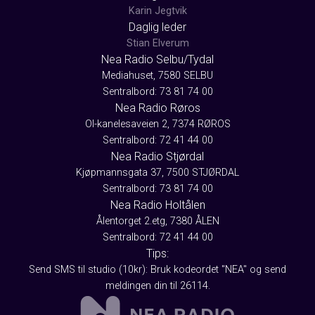
Karin Jegtvik
Daglig leder
Stian Elverum
Nea Radio Selbu/Tydal
Mediahuset, 7580 SELBU
Sentralbord: 73 81 74 00
Nea Radio Røros
Ol-kanelesaveien 2, 7374 RØROS
Sentralbord: 72 41 44 00
Nea Radio Stjørdal
Kjøpmannsgata 37, 7500 STJØRDAL
Sentralbord: 73 81 74 00
Nea Radio Holtålen
Ålentorget 2.etg, 7380 ÅLEN
Sentralbord: 72 41 44 00
Tips:
Send SMS til studio (10kr): Bruk kodeordet "NEA" og send
meldingen din til 26114.