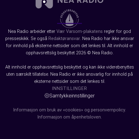
Nea Radio arbeider etter
Vær Varsom-plakatens
regler for god
presseskikk. Se også
Redaktøransvar
. Nea Radio har ikke ansvar
for innhold på eksterne nettsider som det lenkes til. Alt innhold er
opphavsrettslig beskyttet 2026 © Nea Radio.
Alt innhold er opphavsrettslig beskyttet og kan ikke viderebenyttes
uten særskilt tillatelse. Nea Radio er ikke ansvarlig for innhold på
eksterne nettsider som det lenkes til.
INNSTILLINGER
Samtykkeinnstillinger
Informasjon om bruk av «cookies» og personvernpolicy.
Informasjon om åpenhetsloven.