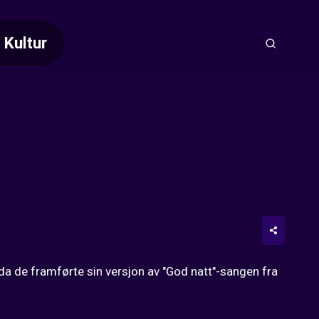
Kultur
a de framførte sin versjon av "God natt"-sangen fra 