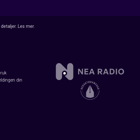
detaljer.
Les mer
.
Bruk
ldingen din