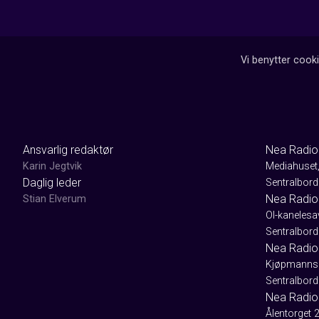
Vi benytter cooki
Ansvarlig redaktør
Nea Radio
Karin Jegtvik
Mediahuset
Daglig leder
Sentralbord
Nea Radio
Stian Elverum
Ol-kaneles
Sentralbord
Nea Radio 
Kjøpmanns
Sentralbord
Nea Radio
Ålentorget 