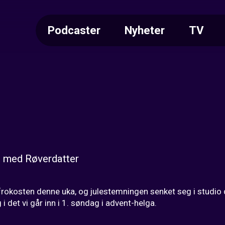
Podcaster
Nyheter
TV
g med Røverdatter
rokosten denne uka, og julestemningen senket seg i studio d
 i det vi går inn i 1. søndag i advent-helga.