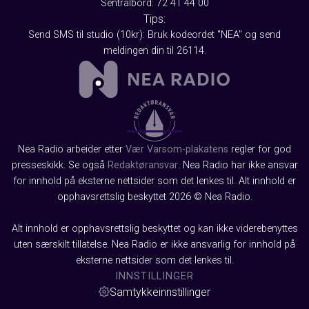
Sentralbord: 72 41 44 00
Tips:
Send SMS til studio (10kr): Bruk kodeordet "NEA" og send
meldingen din til 26114.
Nea Radio arbeider etter
Vær Varsom-plakatens
regler for god
presseskikk. Se også
Redaktøransvar
. Nea Radio har ikke ansvar
for innhold på eksterne nettsider som det lenkes til. Alt innhold er
opphavsrettslig beskyttet 2026 © Nea Radio.
Alt innhold er opphavsrettslig beskyttet og kan ikke viderebenyttes
uten særskilt tillatelse. Nea Radio er ikke ansvarlig for innhold på
eksterne nettsider som det lenkes til.
INNSTILLINGER
Samtykkeinnstillinger