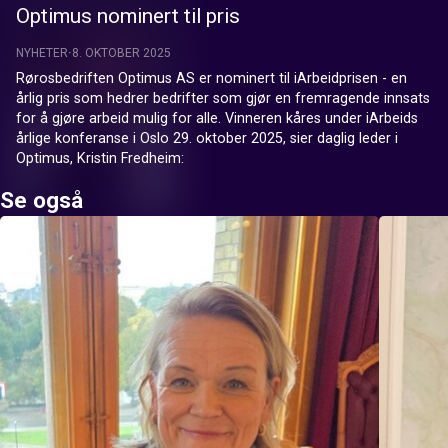
Optimus nominert til pris
NYHETER
8. OKTOBER 2025
Rørosbedriften Optimus AS er nominert til iArbeidprisen - en 
årlig pris som hedrer bedrifter som gjør en fremragende innsats 
for å gjøre arbeid mulig for alle. Vinneren kåres under iArbeids 
årlige konferanse i Oslo 29. oktober 2025, sier daglig leder i 
Optimus, Kristin Fredheim:
Se også