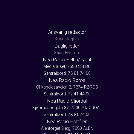
Ansvarlig redaktør
Karin Jegtvik
Daglig leder
Stian Elverum
Nea Radio Selbu/Tydal
Mediahuset, 7580 SELBU
Sentralbord: 73 81 74 00
Nea Radio Røros
Ol-kanelesaveien 2, 7374 RØROS
Sentralbord: 72 41 44 00
Nea Radio Stjørdal
Kjøpmannsgata 37, 7500 STJØRDAL
Sentralbord: 73 81 74 00
Nea Radio Holtålen
Ålentorget 2.etg, 7380 ÅLEN