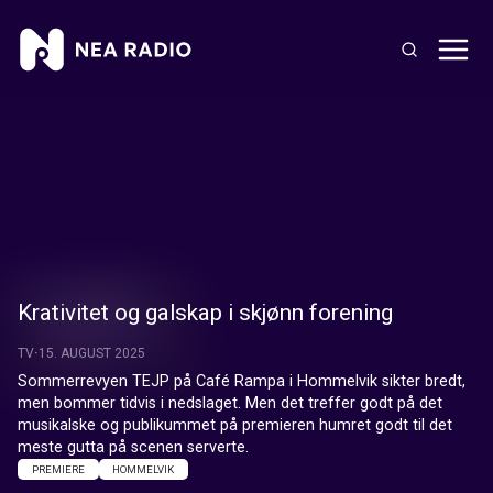
Krativitet og galskap i skjønn forening
TV
15. AUGUST 2025
Sommerrevyen TEJP på Café Rampa i Hommelvik sikter bredt, 
men bommer tidvis i nedslaget. Men det treffer godt på det 
musikalske og publikummet på premieren humret godt til det 
meste gutta på scenen serverte.
PREMIERE
HOMMELVIK