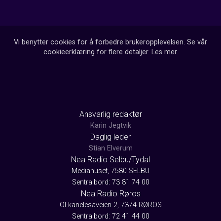
Vi benytter cookies for å forbedre brukeropplevelsen. Se vår
cookieerklæring for flere detaljer.
Les mer
.
Ansvarlig redaktør
Karin Jegtvik
Daglig leder
Stian Elverum
Nea Radio Selbu/Tydal
Mediahuset, 7580 SELBU
Sentralbord: 73 81 74 00
Nea Radio Røros
Ol-kanelesaveien 2, 7374 RØROS
Sentralbord: 72 41 44 00