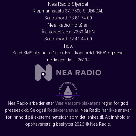
Nea Radio Stjørdal
Kjøpmannsgata 37, 7500 STJØRDAL
Sentralbord: 73 81 74 00
Nea Radio Holtålen
Ålentorget 2.etg, 7380 ÅLEN
Sentralbord: 72 41 44 00
Tips:
Send SMS til studio (10kr): Bruk kodeordet "NEA" og send
meldingen din til 26114.
Nea Radio arbeider etter
Vær Varsom-plakatens
regler for god
presseskikk. Se også
Redaktøransvar
. Nea Radio har ikke ansvar
for innhold på eksterne nettsider som det lenkes til. Alt innhold er
opphavsrettslig beskyttet 2026 © Nea Radio.