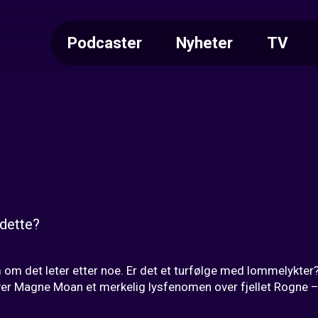
Podcaster
Nyheter
TV
 dette?
m det leter etter noe. Er det et turfølge med lommelykter? E
er Magne Moan et merkelig lysfenomen over fjellet Rogne – i