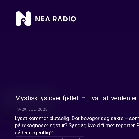
Mystisk lys over fjellet: – Hva i all verden er
TV
29. JULI 2025
Lyset kommer plutselig. Det beveger seg sakte – som o
på rekognoseringstur? Søndag kveld filmet reporter P
så han egentlig?