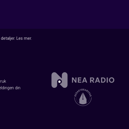
detaljer.
Les mer
.
Bruk
ldingen din