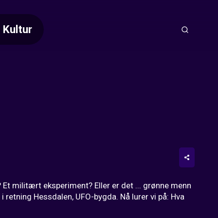
Kultur
t militært eksperiment? Eller er det ... grønne menn 
 retning Hessdalen, UFO-bygda. Nå lurer vi på: Hva 