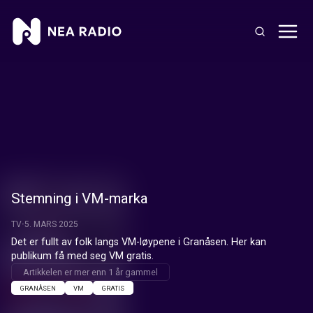
Stemning i VM-marka
TV
5. MARS 2025
Det er fullt av folk langs VM-løypene i Granåsen. Her kan 
publikum få med seg VM gratis.
Artikkelen er mer enn 1 år gammel
GRANÅSEN
VM
GRATIS