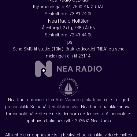
Kjøpmannsgata 37, 7500 STJØRDAL
Sentralbord: 73 81 74 00
Nea Radio Holtålen
Ålentorget 2.etg, 7380 ÅLEN
Sentralbord: 72 41 44 00
Tips:
Send SMS til studio (10kr): Bruk kodeordet "NEA" og send
meldingen din til 26114.
Nea Radio arbeider etter
Vær Varsom-plakatens
regler for god
presseskikk. Se også
Redaktøransvar
. Nea Radio har ikke ansvar
for innhold på eksterne nettsider som det lenkes til. Alt innhold er
opphavsrettslig beskyttet 2026 © Nea Radio.
Alt innhold er opphavsrettslig beskyttet og kan ikke viderebenyttes