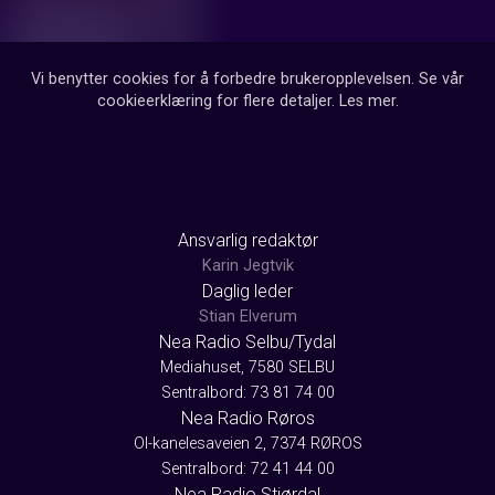
Vi benytter cookies for å forbedre brukeropplevelsen. Se vår
cookieerklæring for flere detaljer.
Les mer
.
Ansvarlig redaktør
Karin Jegtvik
Daglig leder
Stian Elverum
Nea Radio Selbu/Tydal
Mediahuset, 7580 SELBU
Sentralbord: 73 81 74 00
Nea Radio Røros
Ol-kanelesaveien 2, 7374 RØROS
Sentralbord: 72 41 44 00
Nea Radio Stjørdal