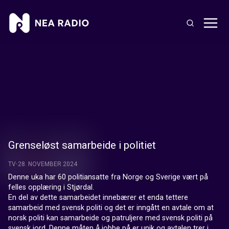
Grenseløst samarbeide i politiet
TV
28. NOVEMBER 2024
Denne uka har 60 politiansatte fra Norge og Sverige vært på 
felles opplæring i Stjørdal.

En del av dette samarbeidet innebærer et enda tettere 
samarbeid med svensk politi og det er inngått en avtale om at 
norsk politi kan samarbeide og patruljere med svensk politi på 
svensk jord. Denne måten å jobbe på er unik og avtalen trer i 