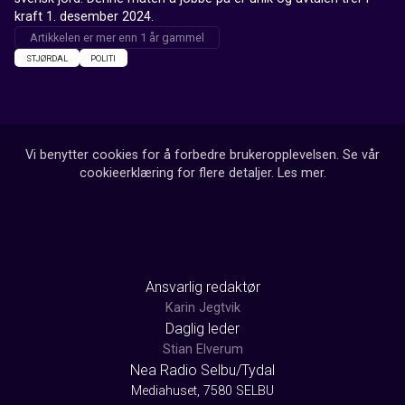
kraft 1. desember 2024.
Artikkelen er mer enn 1 år gammel
STJØRDAL
POLITI
Vi benytter cookies for å forbedre brukeropplevelsen. Se vår
cookieerklæring for flere detaljer.
Les mer
.
Ansvarlig redaktør
Karin Jegtvik
Daglig leder
Stian Elverum
Nea Radio Selbu/Tydal
Mediahuset, 7580 SELBU