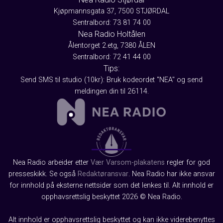
Kjøpmannsgata 37, 7500 STJØRDAL
Sentralbord: 73 81 74 00
Nea Radio Holtålen
Ålentorget 2.etg, 7380 ÅLEN
Sentralbord: 72 41 44 00
Tips:
Send SMS til studio (10kr): Bruk kodeordet "NEA" og send
meldingen din til 26114.
Nea Radio arbeider etter
Vær Varsom-plakatens
regler for god
presseskikk. Se også
Redaktøransvar
. Nea Radio har ikke ansvar
for innhold på eksterne nettsider som det lenkes til. Alt innhold er
opphavsrettslig beskyttet 2026 © Nea Radio.
Alt innhold er opphavsrettslig beskyttet og kan ikke viderebenyttes