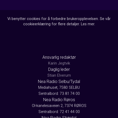
Vi benytter cookies for å forbedre brukeropplevelsen. Se vår
cookieerklæring for flere detaljer.
Les mer
.
Ansvarlig redaktør
Karin Jegtvik
Daglig leder
Stian Elverum
Nea Radio Selbu/Tydal
Mediahuset, 7580 SELBU
Sentralbord: 73 81 74 00
Nea Radio Røros
Ol-kanelesaveien 2, 7374 RØROS
Sentralbord: 72 41 44 00
Nea Radio Stjørdal