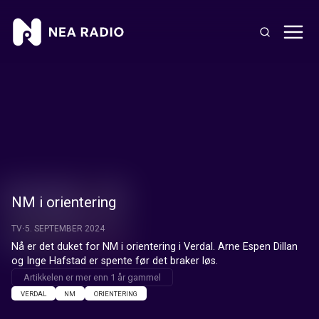
NM i orientering
TV
5. SEPTEMBER 2024
Nå er det duket for NM i orientering i Verdal. Arne Espen Dillan 
og Inge Hafstad er spente før det braker løs.
Artikkelen er mer enn 1 år gammel
VERDAL
NM
ORIENTERING