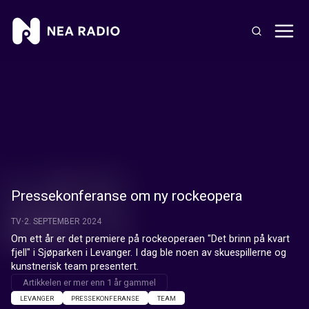
Pressekonferanse om ny rockeopera
TV
2. SEPTEMBER 2024
Om ett år er det premiere på rockeoperaen "Det brinn på kvart 
fjell" i Sjøparken i Levanger. I dag ble noen av skuespillerne og 
kunstnerisk team presentert.
Artikkelen er mer enn 1 år gammel
LEVANGER
PRESSEKONFERANSE
TEAM