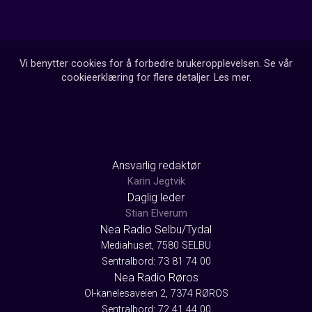
Vi benytter cookies for å forbedre brukeropplevelsen. Se vår
cookieerklæring for flere detaljer.
Les mer
.
Ansvarlig redaktør
Karin Jegtvik
Daglig leder
Stian Elverum
Nea Radio Selbu/Tydal
Mediahuset, 7580 SELBU
Sentralbord: 73 81 74 00
Nea Radio Røros
Ol-kanelesaveien 2, 7374 RØROS
Sentralbord: 72 41 44 00