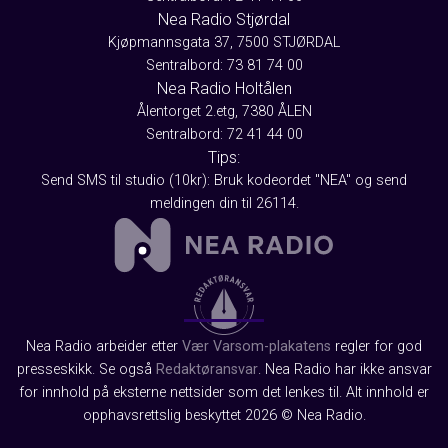
Nea Radio Stjørdal
Kjøpmannsgata 37, 7500 STJØRDAL
Sentralbord: 73 81 74 00
Nea Radio Holtålen
Ålentorget 2.etg, 7380 ÅLEN
Sentralbord: 72 41 44 00
Tips:
Send SMS til studio (10kr): Bruk kodeordet "NEA" og send
meldingen din til 26114.
Nea Radio arbeider etter
Vær Varsom-plakatens
regler for god
presseskikk. Se også
Redaktøransvar
. Nea Radio har ikke ansvar
for innhold på eksterne nettsider som det lenkes til. Alt innhold er
opphavsrettslig beskyttet 2026 © Nea Radio.