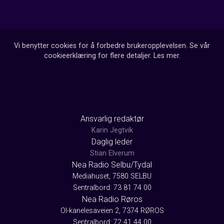
Vi benytter cookies for å forbedre brukeropplevelsen. Se vår
cookieerklæring for flere detaljer.
Les mer
.
Ansvarlig redaktør
Karin Jegtvik
Daglig leder
Stian Elverum
Nea Radio Selbu/Tydal
Mediahuset, 7580 SELBU
Sentralbord: 73 81 74 00
Nea Radio Røros
Ol-kanelesaveien 2, 7374 RØROS
Sentralbord: 72 41 44 00