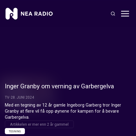
Inger Granby om verning av Garbergelva
TV
28. JUNI 2024
Med en tegning av 12 år gamle Ingeborg Garberg tror Inger 
Granby at flere vil få opp øynene for kampen for å bevare 
Garbergelva.
Artikkelen er mer enn 2 år gammel
TEGNING