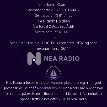
Nea Radio Stjørdal
Kjøpmannsgata 37, 7500 STJØRDAL
Sentralbord: 73 81 74 00
Nea Radio Holtålen
Ålentorget 2.etg, 7380 ÅLEN
Sentralbord: 72 41 44 00
Tips:
Send SMS til studio (10kr): Bruk kodeordet "NEA" og send
meldingen din til 26114.
Nea Radio arbeider etter
Vær Varsom-plakatens
regler for god
presseskikk. Se også
Redaktøransvar
. Nea Radio har ikke ansvar
for innhold på eksterne nettsider som det lenkes til. Alt innhold er
opphavsrettslig beskyttet 2026 © Nea Radio.