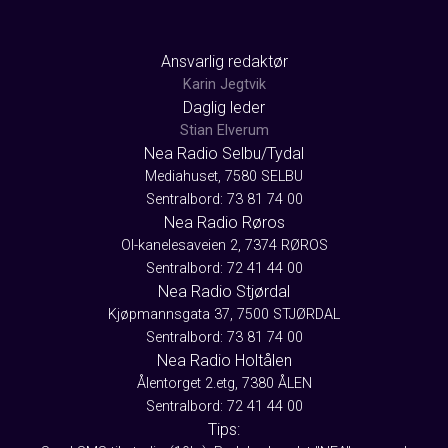
Ansvarlig redaktør
Karin Jegtvik
Daglig leder
Stian Elverum
Nea Radio Selbu/Tydal
Mediahuset, 7580 SELBU
Sentralbord: 73 81 74 00
Nea Radio Røros
Ol-kanelesaveien 2, 7374 RØROS
Sentralbord: 72 41 44 00
Nea Radio Stjørdal
Kjøpmannsgata 37, 7500 STJØRDAL
Sentralbord: 73 81 74 00
Nea Radio Holtålen
Ålentorget 2.etg, 7380 ÅLEN
Sentralbord: 72 41 44 00
Tips: