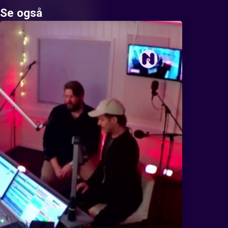
Se også