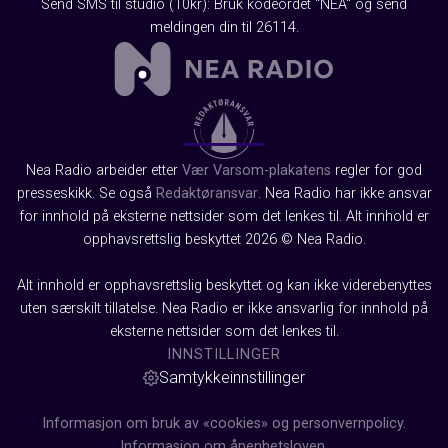
Send SMS til studio (10kr): Bruk kodeordet "NEA" og send
meldingen din til 26114.
Nea Radio arbeider etter
Vær Varsom-plakatens
regler for god
presseskikk. Se også
Redaktøransvar
. Nea Radio har ikke ansvar
for innhold på eksterne nettsider som det lenkes til. Alt innhold er
opphavsrettslig beskyttet 2026 © Nea Radio.
Alt innhold er opphavsrettslig beskyttet og kan ikke viderebenyttes
uten særskilt tillatelse. Nea Radio er ikke ansvarlig for innhold på
eksterne nettsider som det lenkes til.
INNSTILLINGER
Samtykkeinnstillinger
Informasjon om bruk av «cookies» og personvernpolicy.
Informasjon om åpenhetsloven.