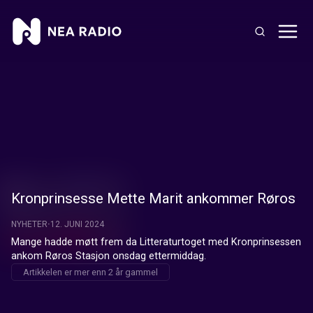
Kronprinsesse Mette Marit ankommer Røros
NYHETER
12. JUNI 2024
Mange hadde møtt frem da Litteraturtoget med Kronprinsessen 
ankom Røros Stasjon onsdag ettermiddag.
Artikkelen er mer enn 2 år gammel