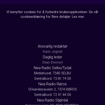
Vi benytter cookies for å forbedre brukeropplevelsen. Se vår
cookieerklæring for flere detaljer.
Les mer
.
Ansvarlig redaktør
Karin Jegtvik
Daglig leder
Stian Elverum
Nea Radio Selbu/Tydal
Mediahuset, 7580 SELBU
Sentralbord: 73 81 74 00
Nea Radio Røros
Ol-kanelesaveien 2, 7374 RØROS
Sentralbord: 72 41 44 00
Nea Radio Stjørdal