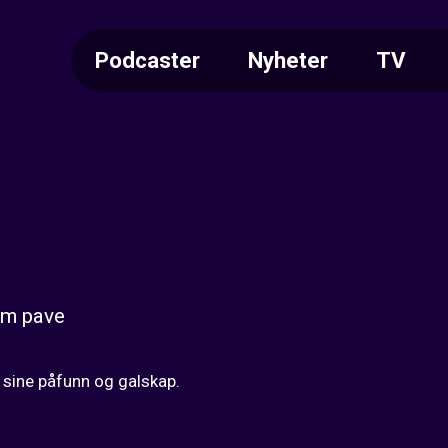
Podcaster
Nyheter
TV
om pave
sine påfunn og galskap.