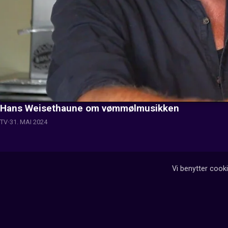
Hans Weisethaune om vømmølmusikken
TV
31. MAI 2024
Vi benytter cooki