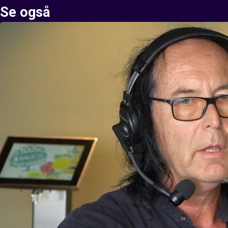
Se også