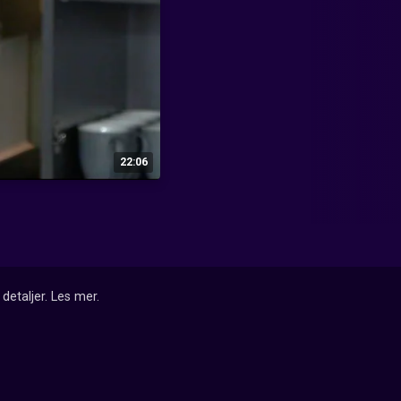
22:06
detaljer.
Les mer
.