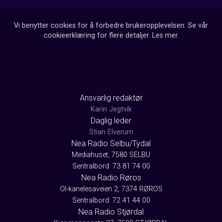
Vi benytter cookies for å forbedre brukeropplevelsen. Se vår
cookieerklæring for flere detaljer.
Les mer
.
Ansvarlig redaktør
Karin Jegtvik
Daglig leder
Stian Elverum
Nea Radio Selbu/Tydal
Mediahuset, 7580 SELBU
Sentralbord: 73 81 74 00
Nea Radio Røros
Ol-kanelesaveien 2, 7374 RØROS
Sentralbord: 72 41 44 00
Nea Radio Stjørdal