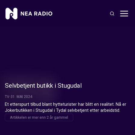
Selvbetjent butikk i Stugudal
TV
31. MAI 2024
Et etterspurt tilbud blant hytteturister har blitt en realitet. Nå er 
Jokerbutikken i Stugudal i Tydal selvbetjent etter arbeidstid.
Artikkelen er mer enn 2 år gammel