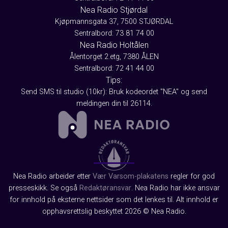
Nea Radio Stjørdal
Kjøpmannsgata 37, 7500 STJØRDAL
Sentralbord: 73 81 74 00
Nea Radio Holtålen
Ålentorget 2.etg, 7380 ÅLEN
Sentralbord: 72 41 44 00
Tips:
Send SMS til studio (10kr): Bruk kodeordet "NEA" og send
meldingen din til 26114.
Nea Radio arbeider etter
Vær Varsom-plakatens
regler for god
presseskikk. Se også
Redaktøransvar
. Nea Radio har ikke ansvar
for innhold på eksterne nettsider som det lenkes til. Alt innhold er
opphavsrettslig beskyttet 2026 © Nea Radio.