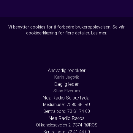
Vi benytter cookies for å forbedre brukeropplevelsen. Se vår
cookieerklæring for flere detaljer.
Les mer
.
Ansvarlig redaktør
Karin Jegtvik
Daglig leder
Stian Elverum
Nea Radio Selbu/Tydal
Mediahuset, 7580 SELBU
Sentralbord: 73 81 74 00
Nea Radio Røros
Ol-kanelesaveien 2, 7374 RØROS
Sentralbord: 72 41 44 00