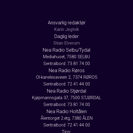
Ansvarlig redaktør
Karin Jegtvik
Daglig leder
Stian Elverum
Nea Radio Selbu/Tydal
Mediahuset, 7580 SELBU
Sentralbord: 73 81 74 00
Nea Radio Røros
Ol-kanelesaveien 2, 7374 RØROS
Sentralbord: 72 41 44 00
Nea Radio Stjørdal
Kjøpmannsgata 37, 7500 STJØRDAL
Sentralbord: 73 81 74 00
Nea Radio Holtålen
Ålentorget 2.etg, 7380 ÅLEN
Sentralbord: 72 41 44 00
Tips: