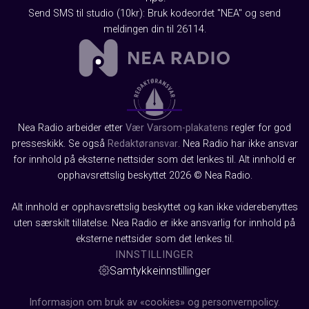
Send SMS til studio (10kr): Bruk kodeordet "NEA" og send
meldingen din til 26114.
Nea Radio arbeider etter
Vær Varsom-plakatens
regler for god
presseskikk. Se også
Redaktøransvar
. Nea Radio har ikke ansvar
for innhold på eksterne nettsider som det lenkes til. Alt innhold er
opphavsrettslig beskyttet 2026 © Nea Radio.
Alt innhold er opphavsrettslig beskyttet og kan ikke viderebenyttes
uten særskilt tillatelse. Nea Radio er ikke ansvarlig for innhold på
eksterne nettsider som det lenkes til.
INNSTILLINGER
Samtykkeinnstillinger
Informasjon om bruk av «cookies» og personvernpolicy.