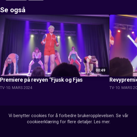
Se også
00:49
Premiere på revyen "Fjusk og Fjas
Revypremie
TV
10. MARS 2024
TV
10. MARS 2
Vi benytter cookies for å forbedre brukeropplevelsen. Se vår
cookieerklæring for flere detaljer.
Les mer
.