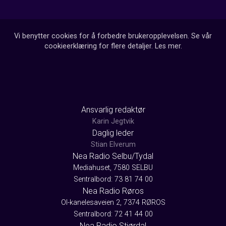
Vi benytter cookies for å forbedre brukeropplevelsen. Se vår
cookieerklæring for flere detaljer.
Les mer
.
Ansvarlig redaktør
Karin Jegtvik
Daglig leder
Stian Elverum
Nea Radio Selbu/Tydal
Mediahuset, 7580 SELBU
Sentralbord: 73 81 74 00
Nea Radio Røros
Ol-kanelesaveien 2, 7374 RØROS
Sentralbord: 72 41 44 00
Nea Radio Stjørdal