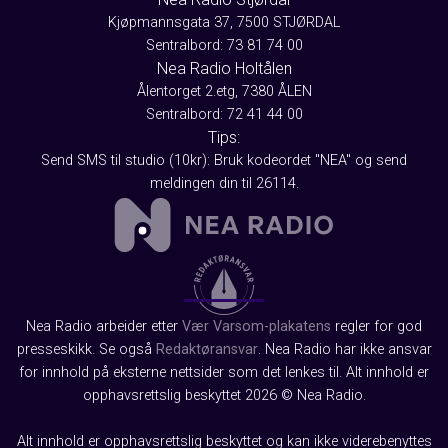
Kjøpmannsgata 37, 7500 STJØRDAL
Sentralbord: 73 81 74 00
Nea Radio Holtålen
Ålentorget 2.etg, 7380 ÅLEN
Sentralbord: 72 41 44 00
Tips:
Send SMS til studio (10kr): Bruk kodeordet "NEA" og send
meldingen din til 26114.
Nea Radio arbeider etter
Vær Varsom-plakatens
regler for god
presseskikk. Se også
Redaktøransvar
. Nea Radio har ikke ansvar
for innhold på eksterne nettsider som det lenkes til. Alt innhold er
opphavsrettslig beskyttet 2026 © Nea Radio.
Alt innhold er opphavsrettslig beskyttet og kan ikke viderebenyttes