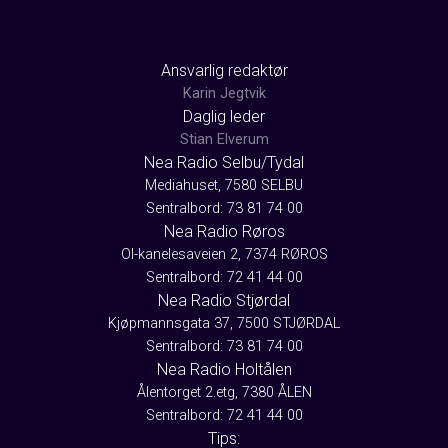
Ansvarlig redaktør
Karin Jegtvik
Daglig leder
Stian Elverum
Nea Radio Selbu/Tydal
Mediahuset, 7580 SELBU
Sentralbord: 73 81 74 00
Nea Radio Røros
Ol-kanelesaveien 2, 7374 RØROS
Sentralbord: 72 41 44 00
Nea Radio Stjørdal
Kjøpmannsgata 37, 7500 STJØRDAL
Sentralbord: 73 81 74 00
Nea Radio Holtålen
Ålentorget 2.etg, 7380 ÅLEN
Sentralbord: 72 41 44 00
Tips: