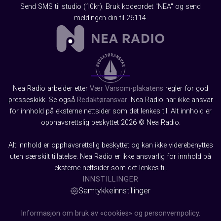
Send SMS til studio (10kr): Bruk kodeordet "NEA" og send
meldingen din til 26114.
Nea Radio arbeider etter
Vær Varsom-plakatens
regler for god
presseskikk. Se også
Redaktøransvar
. Nea Radio har ikke ansvar
for innhold på eksterne nettsider som det lenkes til. Alt innhold er
opphavsrettslig beskyttet 2026 © Nea Radio.
Alt innhold er opphavsrettslig beskyttet og kan ikke viderebenyttes
uten særskilt tillatelse. Nea Radio er ikke ansvarlig for innhold på
eksterne nettsider som det lenkes til.
INNSTILLINGER
Samtykkeinnstillinger
Informasjon om bruk av «cookies» og personvernpolicy.