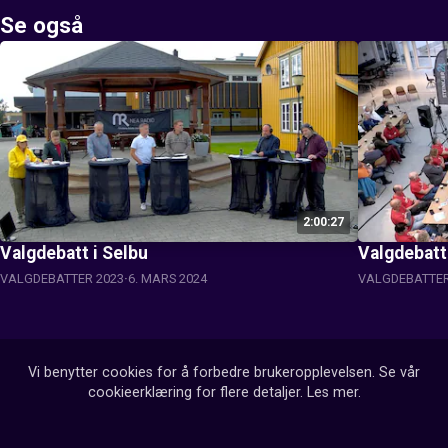
Se også
2:00:27
Valgdebatt i Selbu
Valgdebatt 
VALGDEBATTER 2023
6. MARS 2024
VALGDEBATTER
Vi benytter cookies for å forbedre brukeropplevelsen. Se vår
cookieerklæring for flere detaljer.
Les mer
.