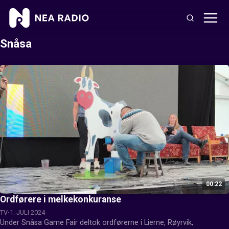
Snåsa
00:22
Ordførere i melkekonkuranse
TV
1. JULI 2024
Under Snåsa Game Fair deltok ordførerne i Lierne, Røyrvik, 