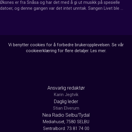
Øksnes er fra Snåsa og har det med å gi ut musikk på spesielle 
datoer, og denne gangen var det intet unntak. Sangen Livet ble 
sluppet på Samenes nasjonaldag.
Vi benytter cookies for å forbedre brukeropplevelsen. Se vår
cookieerklæring for flere detaljer.
Les mer
.
Ansvarlig redaktør
Karin Jegtvik
Daglig leder
Stian Elverum
Nea Radio Selbu/Tydal
Mediahuset, 7580 SELBU
Sentralbord: 73 81 74 00