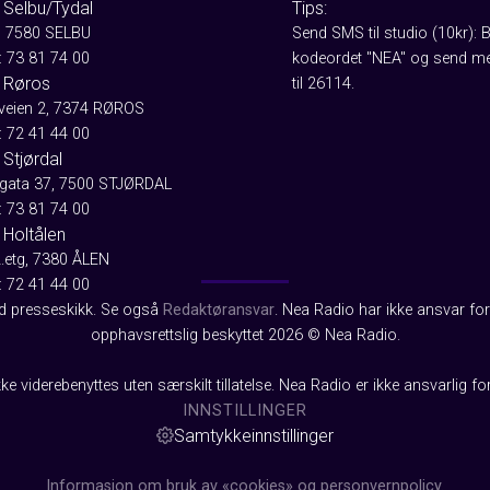
 Selbu/Tydal
Tips:
, 7580 SELBU
Send SMS til studio (10kr): 
: 73 81 74 00
kodeordet "NEA" og send me
 Røros
til 26114.
aveien 2, 7374 RØROS
: 72 41 44 00
Stjørdal
gata 37, 7500 STJØRDAL
: 73 81 74 00
 Holtålen
2.etg, 7380 ÅLEN
: 72 41 44 00
od presseskikk. Se også
Redaktøransvar
. Nea Radio har ikke ansvar for 
opphavsrettslig beskyttet 2026 © Nea Radio.
ke viderebenyttes uten særskilt tillatelse. Nea Radio er ikke ansvarlig fo
INNSTILLINGER
Samtykkeinnstillinger
Informasjon om bruk av «cookies» og personvernpolicy.