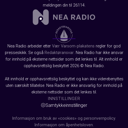
meldingen din til 26114.
Nea Radio arbeider etter
Vær Varsom-plakatens
regler for god
presseskikk. Se også
Redaktøransvar
. Nea Radio har ikke ansvar
for innhold på eksterne nettsider som det lenkes til. Alt innhold er
opphavsrettslig beskyttet 2026 © Nea Radio.
Alt innhold er opphavsrettslig beskyttet og kan ikke viderebenyttes
uten særskilt tillatelse. Nea Radio er ikke ansvarlig for innhold på
eksterne nettsider som det lenkes til.
INNSTILLINGER
Samtykkeinnstillinger
Informasjon om bruk av «cookies» og personvernpolicy.
Informasjon om åpenhetsloven.