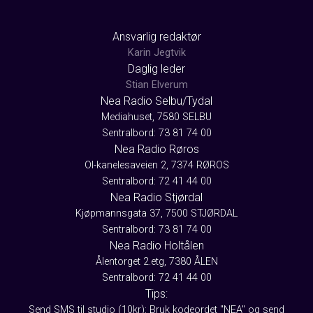
Ansvarlig redaktør
Karin Jegtvik
Daglig leder
Stian Elverum
Nea Radio Selbu/Tydal
Mediahuset, 7580 SELBU
Sentralbord: 73 81 74 00
Nea Radio Røros
Ol-kanelesaveien 2, 7374 RØROS
Sentralbord: 72 41 44 00
Nea Radio Stjørdal
Kjøpmannsgata 37, 7500 STJØRDAL
Sentralbord: 73 81 74 00
Nea Radio Holtålen
Ålentorget 2.etg, 7380 ÅLEN
Sentralbord: 72 41 44 00
Tips:
Send SMS til studio (10kr): Bruk kodeordet "NEA" og send