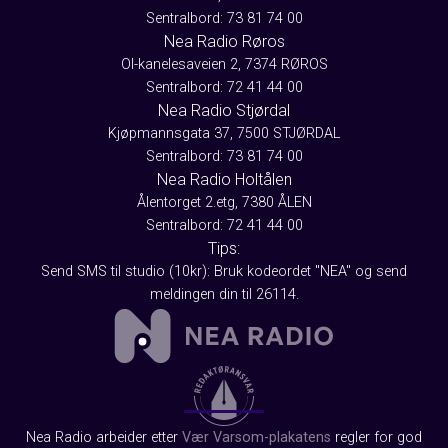
Sentralbord: 73 81 74 00
Nea Radio Røros
Ol-kanelesaveien 2, 7374 RØROS
Sentralbord: 72 41 44 00
Nea Radio Stjørdal
Kjøpmannsgata 37, 7500 STJØRDAL
Sentralbord: 73 81 74 00
Nea Radio Holtålen
Ålentorget 2.etg, 7380 ÅLEN
Sentralbord: 72 41 44 00
Tips:
Send SMS til studio (10kr): Bruk kodeordet "NEA" og send
meldingen din til 26114.
Nea Radio arbeider etter
Vær Varsom-plakatens
regler for god