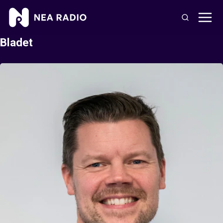
Bladet