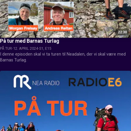
22:30
På tur med Barnas Turlag
PÅ TUR
12. APRIL 2024
S1, E15
I denne episoden skal vi ta turen til Neadalen, der vi skal være med 
Barnas Turlag.