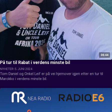
06:44
På tur til Rabat i verdens minste bil
NYHETER
5. JUNI 2024
Tom Daniel og Onkel Leif er på vei hjemover igjen etter en tur til 
Marokko i verdens minste bil.