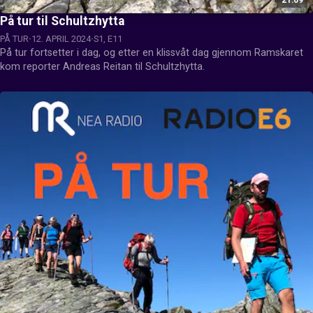
På tur til Schultzhytta
PÅ TUR
12. APRIL 2024
S1, E11
På tur fortsetter i dag, og etter en klissvåt dag gjennom Ramskaret 
kom reporter Andreas Reitan til Schultzhytta.