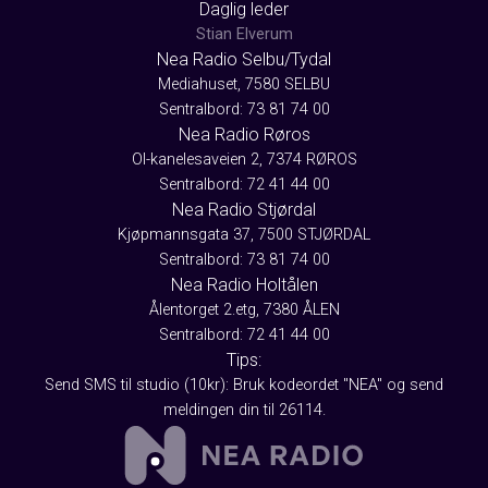
Daglig leder
Stian Elverum
Nea Radio Selbu/Tydal
Mediahuset, 7580 SELBU
Sentralbord: 73 81 74 00
Nea Radio Røros
Ol-kanelesaveien 2, 7374 RØROS
Sentralbord: 72 41 44 00
Nea Radio Stjørdal
Kjøpmannsgata 37, 7500 STJØRDAL
Sentralbord: 73 81 74 00
Nea Radio Holtålen
Ålentorget 2.etg, 7380 ÅLEN
Sentralbord: 72 41 44 00
Tips:
Send SMS til studio (10kr): Bruk kodeordet "NEA" og send
meldingen din til 26114.