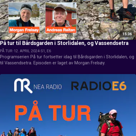
15:36
På tur til Bårdsgarden i Storlidalen, og Vassendsetra
PÅ TUR
12. APRIL 2024
S1, E6
Programserien På tur fortsetter idag til Bårdsgarden i Storlidalen, og 
til Vassendsetra. Episoden er laget av Morgan Frelsøy.