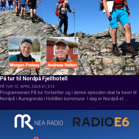
20:45
På tur til Nordpå Fjellhotell
PÅ TUR
12. APRIL 2024
S1, E14
Programserien På tur fortsetter og i denne episoden skal ta turen til 
Nordpå i Aunegrenda i Holtålen kommune. I dag er Nordpå et 
privateid fjellhotell, men det har vært TT-hytte. Ansvarlig for 
programmet var Andreas Reitan.