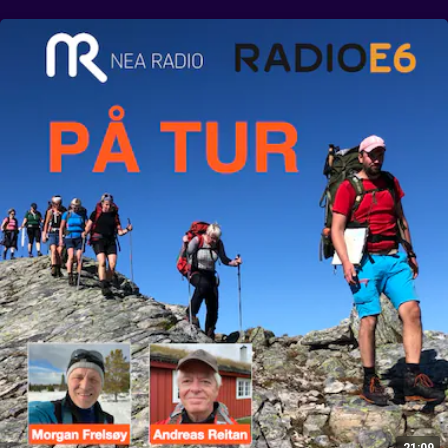
Andreas Reitan.
21:09