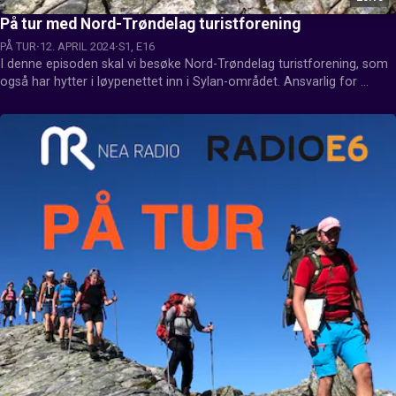
På tur med Nord-Trøndelag turistforening
PÅ TUR
12. APRIL 2024
S1, E16
I denne episoden skal vi besøke Nord-Trøndelag turistforening, som 
også har hytter i løypenettet inn i Sylan-området. Ansvarlig for 
programmet var Andreas Reitan.