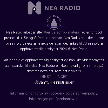
Nea Radio arbeider etter
Vær Varsom-plakatens
regler for god
presseskikk. Se også
Redaktøransvar
. Nea Radio har ikke ansvar
for innhold på eksterne nettsider som det lenkes til. Alt innhold er
opphavsrettslig beskyttet 2026 © Nea Radio.
Alt innhold er opphavsrettslig beskyttet og kan ikke viderebenyttes
uten særskilt tillatelse. Nea Radio er ikke ansvarlig for innhold på
eksterne nettsider som det lenkes til.
INNSTILLINGER
Samtykkeinnstillinger
Informasjon om bruk av «cookies» og personvernpolicy.
Informasjon om åpenhetsloven.