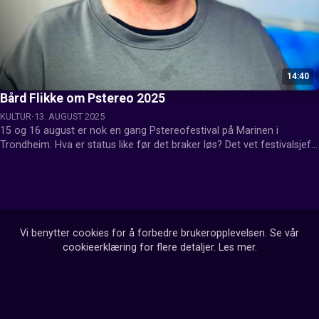
14:40
Bård Flikke om Pstereo 2025
KULTUR
13. AUGUST 2025
15 og 16 august er nok en gang Pstereofestival på Marinen i 
Trondheim. Hva er status like før det braker løs? Det vet festivalsjef 
Bård Flikke.
Vi benytter cookies for å forbedre brukeropplevelsen. Se vår
cookieerklæring for flere detaljer.
Les mer
.