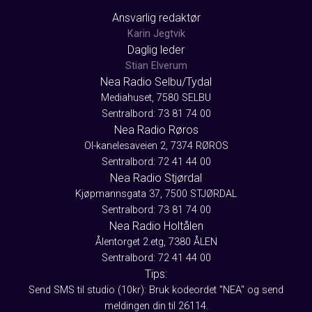
Ansvarlig redaktør
Karin Jegtvik
Daglig leder
Stian Elverum
Nea Radio Selbu/Tydal
Mediahuset, 7580 SELBU
Sentralbord: 73 81 74 00
Nea Radio Røros
Ol-kanelesaveien 2, 7374 RØROS
Sentralbord: 72 41 44 00
Nea Radio Stjørdal
Kjøpmannsgata 37, 7500 STJØRDAL
Sentralbord: 73 81 74 00
Nea Radio Holtålen
Ålentorget 2.etg, 7380 ÅLEN
Sentralbord: 72 41 44 00
Tips:
Send SMS til studio (10kr): Bruk kodeordet "NEA" og send
meldingen din til 26114.