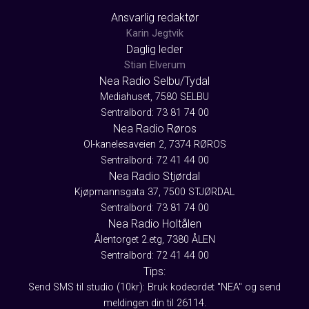
Ansvarlig redaktør
Karin Jegtvik
Daglig leder
Stian Elverum
Nea Radio Selbu/Tydal
Mediahuset, 7580 SELBU
Sentralbord: 73 81 74 00
Nea Radio Røros
Ol-kanelesaveien 2, 7374 RØROS
Sentralbord: 72 41 44 00
Nea Radio Stjørdal
Kjøpmannsgata 37, 7500 STJØRDAL
Sentralbord: 73 81 74 00
Nea Radio Holtålen
Ålentorget 2.etg, 7380 ÅLEN
Sentralbord: 72 41 44 00
Tips:
Send SMS til studio (10kr): Bruk kodeordet "NEA" og send
meldingen din til 26114.