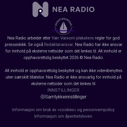
Nea Radio arbeider etter
Vær Varsom-plakatens
regler for god
presseskikk. Se også
Redaktøransvar
. Nea Radio har ikke ansvar
for innhold på eksterne nettsider som det lenkes til. Alt innhold er
opphavsrettslig beskyttet 2026 © Nea Radio.
Alt innhold er opphavsrettslig beskyttet og kan ikke viderebenyttes
uten særskilt tillatelse. Nea Radio er ikke ansvarlig for innhold på
eksterne nettsider som det lenkes til.
INNSTILLINGER
Samtykkeinnstillinger
Informasjon om bruk av «cookies» og personvernpolicy.
Informasjon om åpenhetsloven.