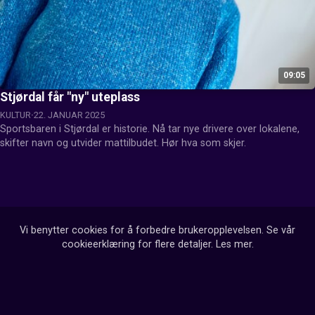
09:05
Stjørdal får "ny" uteplass
KULTUR
22. JANUAR 2025
Sportsbaren i Stjørdal er historie. Nå tar nye drivere over lokalene, 
skifter navn og utvider mattilbudet. Hør hva som skjer.
Vi benytter cookies for å forbedre brukeropplevelsen. Se vår
cookieerklæring for flere detaljer.
Les mer
.