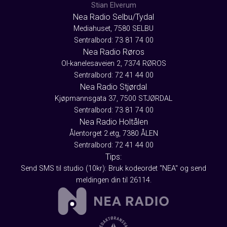
Stian Elverum
Nea Radio Selbu/Tydal
Mediahuset, 7580 SELBU
Sentralbord: 73 81 74 00
Nea Radio Røros
Ol-kanelesaveien 2, 7374 RØROS
Sentralbord: 72 41 44 00
Nea Radio Stjørdal
Kjøpmannsgata 37, 7500 STJØRDAL
Sentralbord: 73 81 74 00
Nea Radio Holtålen
Ålentorget 2.etg, 7380 ÅLEN
Sentralbord: 72 41 44 00
Tips:
Send SMS til studio (10kr): Bruk kodeordet "NEA" og send
meldingen din til 26114.