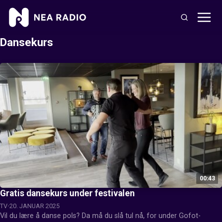
Dansekurs
00:43
Gratis dansekurs under festivalen
TV
20. JANUAR 2025
Vil du lære å danse pols? Da må du slå tul nå, for under Gofot-