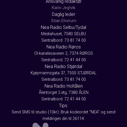
Ansvarlig redaktør
Karin Jegtvik
Daglig leder
Stian Elverum
Nea Radio Selbu/Tydal
Mediahuset, 7580 SELBU
Sentralbord: 73 81 74 00
Nea Radio Røros
Ol-kanelesaveien 2, 7374 RØROS
Sentralbord: 72 41 44 00
Nea Radio Stjørdal
Kjøpmannsgata 37, 7500 STJØRDAL
Sentralbord: 73 81 74 00
Nea Radio Holtålen
Ålentorget 2.etg, 7380 ÅLEN
Sentralbord: 72 41 44 00
Tips:
Send SMS til studio (10kr): Bruk kodeordet "NEA" og send
meldingen din til 26114.