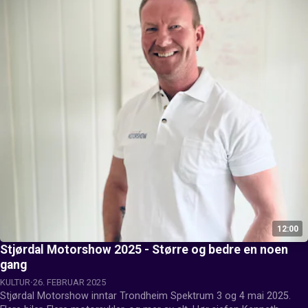
12:00
Stjørdal Motorshow 2025 - Større og bedre en noen
gang
KULTUR
26. FEBRUAR 2025
Stjørdal Motorshow inntar Trondheim Spektrum 3 og 4 mai 2025. 