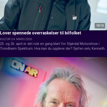
10:12
Lover spennede overraskelser til bilfolket
KULTUR
24. MARS 2026
25. og 26. april er det nok en gang klart for Stjørdal Motorshow i 
Trondheim Spektrum. Hva kan du oppleve der? Sjefen selv, Kenneth 
Hansen, besøkte Trønderfrokosten for en bilprat.