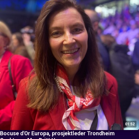
01:52
Bocuse d'Or Europa, prosjektleder Trondheim