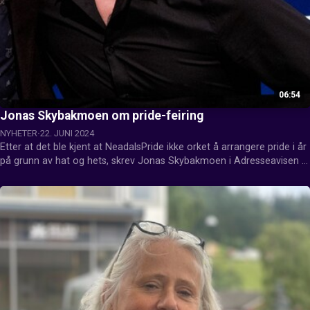
06:54
Jonas Skybakmoen om pride-feiring
NYHETER
22. JUNI 2024
Etter at det ble kjent at NeadalsPride ikke orket å arrangere pride i år 
på grunn av hat og hets, skrev Jonas Skybakmoen i Adresseavisen 
en kronikk.