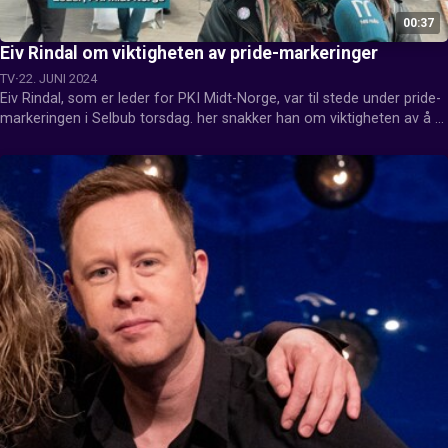
00:37
Eiv Rindal om viktigheten av pride-markeringer
TV
22. JUNI 2024
Eiv Rindal, som er leder for PKI Midt-Norge, var til stede under pride-
markeringen i Selbub torsdag. her snakker han om viktigheten av å 
arrangere pride.