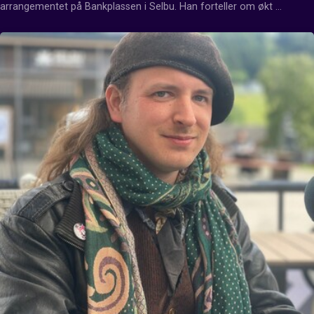
arrangementet på Bankplassen i Selbu. Han forteller om økt 
sikkerhet etter angrepet på pride i Oslo i 2022.