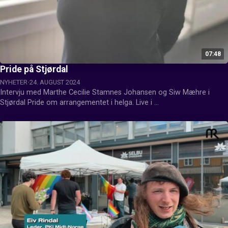
07:48
Pride på Stjørdal
NYHETER
24. AUGUST 2024
Intervju med Marthe Cecilie Stamnes Johansen og Siw Mæhre i 
Stjørdal Pride om arrangementet i helga. Live i 
ettermiddagssendinga.