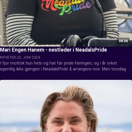
08:06
Mari Engen Hanem - nestleder i NeadalsPride
NYHETER
22. JUNI 2024
I fjor mottok hun hets og hat før pride-feiringen, og i år orket 
egentlig ikke gjengen i NeadalsPride å arrangere noe. Men torsdag 
ble det pride-feiring likevel.