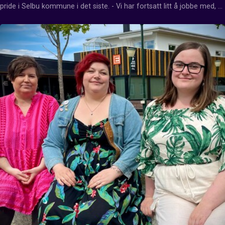
pride i Selbu kommune i det siste. - Vi har fortsatt litt å jobbe med, 
sier komunedirektør Oddveig Kipperberg.