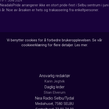
TV
7. JUNI 2024
NeadalsPride arrangerer ikke en stort pride-fest i Selbu sentrum i juni 
i år. Noe av årsaken er hets og trakassering fra enkeltpersoner.
Vi benytter cookies for å forbedre brukeropplevelsen. Se vår
cookieerklæring for flere detaljer.
Les mer
.
Ansvarlig redaktør
Karin Jegtvik
Daglig leder
Stian Elverum
Nea Radio Selbu/Tydal
Mediahuset, 7580 SELBU