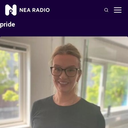
pride