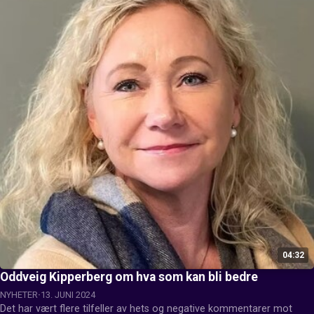
04:32
Oddveig Kipperberg om hva som kan bli bedre
NYHETER
13. JUNI 2024
Det har vært flere tilfeller av hets og negative kommentarer mot 